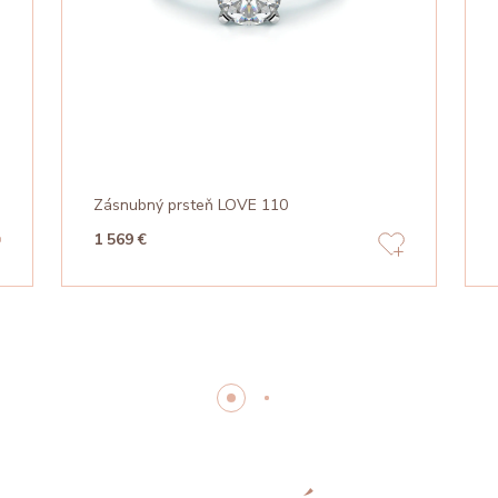
Zásnubný prsteň LOVE 110
1 569 €