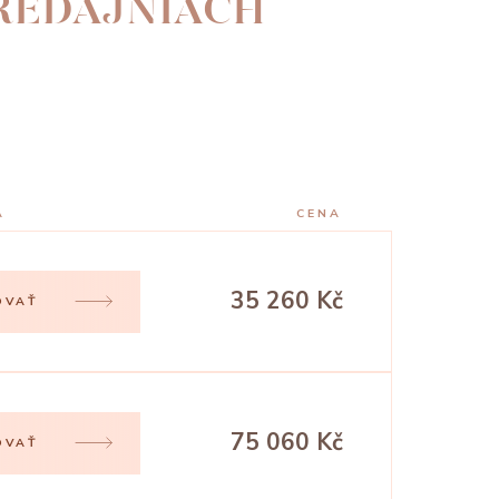
PREDAJNIACH
A
CENA
35 260 Kč
OVAŤ
75 060 Kč
OVAŤ