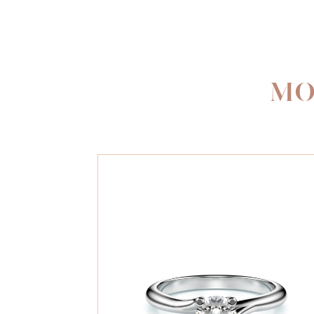
360°
MO