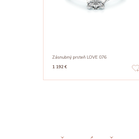
Zásnubný prsteň LOVE 076
1 192 €