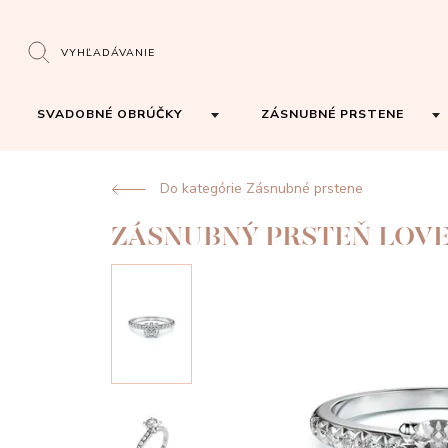
VYHĽADÁVANIE
SVADOBNÉ OBRÚČKY
ZÁSNUBNÉ PRSTENE
Do kategórie Zásnubné prstene
ZÁSNUBNÝ PRSTEŇ LOVE