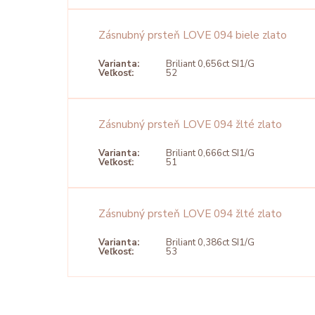
Zásnubný prsteň LOVE 094 biele zlato
Varianta:
Briliant 0,656ct SI1/G
Veľkosť:
52
Zásnubný prsteň LOVE 094 žlté zlato
Varianta:
Briliant 0,666ct SI1/G
Veľkosť:
51
Zásnubný prsteň LOVE 094 žlté zlato
Varianta:
Briliant 0,386ct SI1/G
Veľkosť:
53