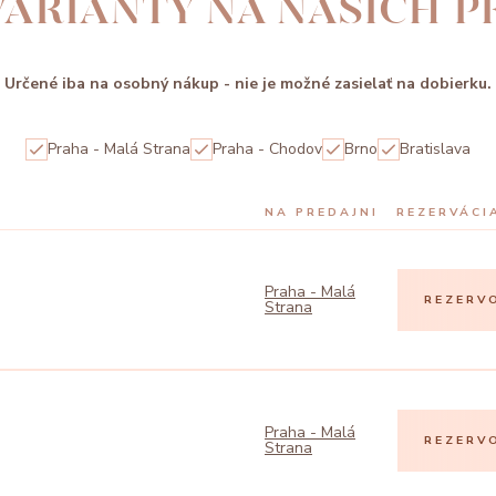
ARIANTY NA NAŠICH 
Určené iba na osobný nákup - nie je možné zasielať na dobierku.
Praha - Malá Strana
Praha - Chodov
Brno
Bratislava
NA PREDAJNI
REZERVÁCI
Praha - Malá
REZERV
Strana
Praha - Malá
REZERV
Strana