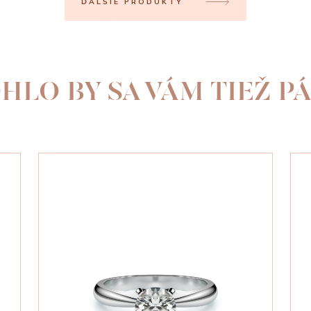
ĎALŠIE PRODUKTY
HLO BY SA VÁM TIEŽ PÁ