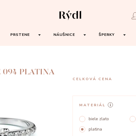
PRSTENE
NÁUŠNICE
ŠPERKY
 094 PLATINA
CELKOVÁ CENA
MATERIÁL
biele zlato
platina