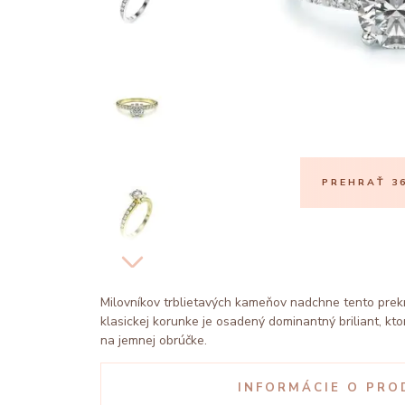
PREHRAŤ 36
Milovníkov trblietavých kameňov nadchne tento prek
klasickej korunke je osadený dominantný briliant, kt
na jemnej obrúčke.
INFORMÁCIE O PRO