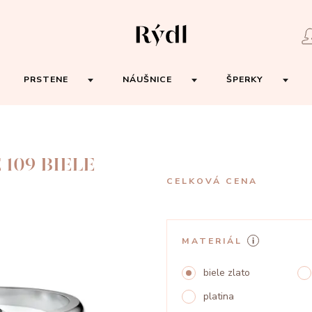
PRSTENE
NÁUŠNICE
ŠPERKY
109 BIELE
CELKOVÁ CENA
MATERIÁL
biele zlato
platina