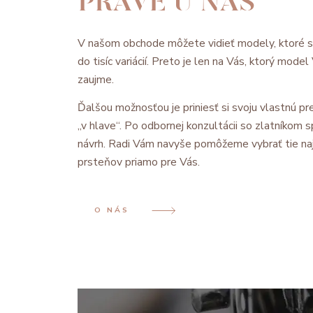
PRÁVE U NÁS
V našom obchode môžete vidieť modely, ktoré 
do tisíc variácií. Preto je len na Vás, ktorý mode
zaujme.
Ďalšou možnosťou je priniesť si svoju vlastnú pre
„v hlave“. Po odbornej konzultácii so zlatníkom
návrh. Radi Vám navyše pomôžeme vybrať tie na
prsteňov priamo pre Vás.
O NÁS