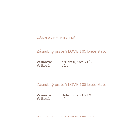
ZÁSNUBNÝ PRSTEŇ
Zásnubný prsteň LOVE 109 biele zlato
Varianta:
briliant 0,23ct SI1/G
Veľkosť:
51.5
Zásnubný prsteň LOVE 109 biele zlato
Varianta:
Briliant 0,23ct SI1/G
Veľkosť:
51.5