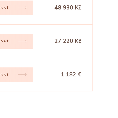
48 930 Kč
OVAŤ
27 220 Kč
OVAŤ
1 182 €
OVAŤ