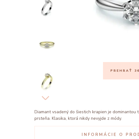
PREHRAŤ 36
Diamant vsadený do šiestich krapien je dominantou
prsteňa. Klasika, ktorá nikdy nevyjde z módy.
INFORMÁCIE O PRO