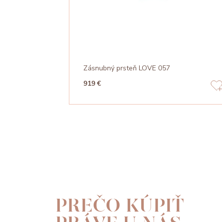
Zásnubný prsteň LOVE 057
919 €
PREČO KÚPIŤ