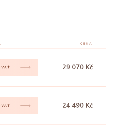
A
CENA
29 070 Kč
OVAŤ
24 490 Kč
OVAŤ