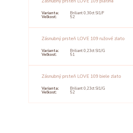
Zásnubný prsteň LOVE 109 platina
Varianta:
Briliant 0,30ct SI1/F
Veľkosť:
52
Zásnubný prsteň LOVE 109 ružové zlato
Varianta:
Briliant 0,23ct SI1/G
Veľkosť:
51
Zásnubný prsteň LOVE 109 biele zlato
Varianta:
Briliant 0,23ct SI1/G
Veľkosť:
52