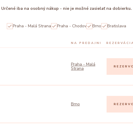
Určené iba na osobný nákup - nie je možné zasielať na dobierku.
Praha - Malá Strana
Praha - Chodov
Brno
Bratislava
NA PREDAJNI
REZERVÁCI
Praha - Malá
REZERV
Strana
Brno
REZERV