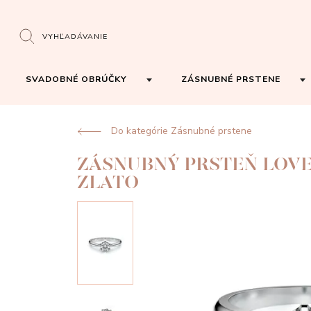
VYHĽADÁVANIE
SVADOBNÉ OBRÚČKY
ZÁSNUBNÉ PRSTENE
Do kategórie Zásnubné prstene
ZÁSNUBNÝ PRSTEŇ LOVE 
ZLATO