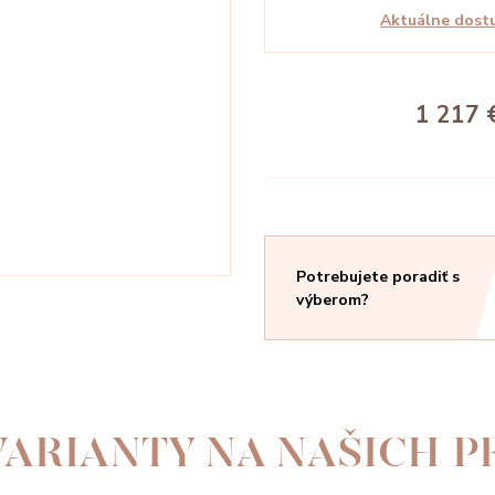
Aktuálne dostu
1 217 
Potrebujete poradiť s
výberom?
ARIANTY NA NAŠICH 