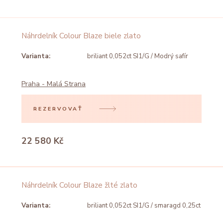
Náhrdelník Colour Blaze biele zlato
Varianta:
briliant 0,052ct SI1/G / Modrý safír
Praha - Malá Strana
REZERVOVAŤ
22 580 Kč
Náhrdelník Colour Blaze žlté zlato
Varianta:
briliant 0,052ct SI1/G / smaragd 0,25ct