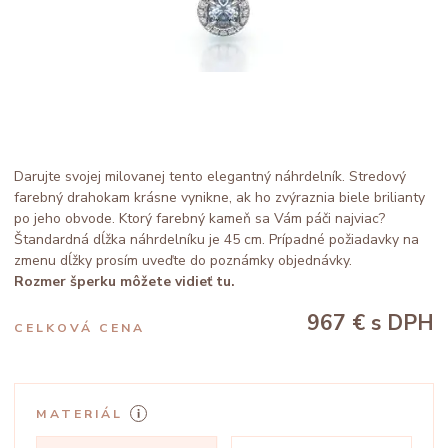
Darujte svojej milovanej tento elegantný náhrdelník. Stredový
farebný drahokam krásne vynikne, ak ho zvýraznia biele brilianty
po jeho obvode. Ktorý farebný kameň sa Vám páči najviac?
Štandardná dĺžka náhrdelníku je 45 cm. Prípadné požiadavky na
zmenu dĺžky prosím uveďte do poznámky objednávky.
Rozmer šperku môžete vidieť tu.
967 €
s DPH
CELKOVÁ CENA
MATERIÁL