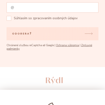
Súhlasím so
zpracovaním osobných údajov
ODOBERAŤ
Chránené službou reCaptcha od Google |
Ochrana súkromia
|
Zmluvné
podmienky