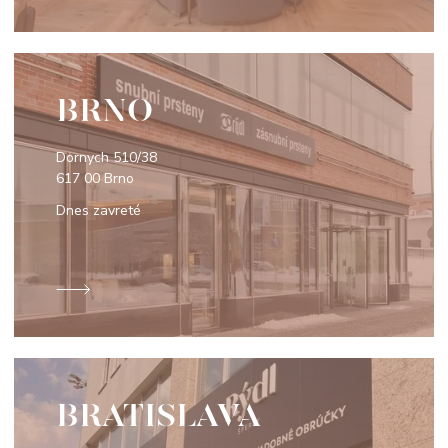
BRNO
Dornych 510/38
617 00 Brno
Dnes zavreté
BRATISLAVA