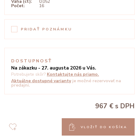
Váha (ct):
0,052
Počet:
16
PRIDAŤ POZNÁMKU
DOSTUPNOSŤ
Na zákazku - 27. augusta 2026 u Vás.
Potrebujete skôr?
Kontaktujte nás priamo.
Aktuálne dostupné varianty
je možné rezervovať na
predajni.
967 €
s DPH
VLOŽIŤ DO KOŠÍKA