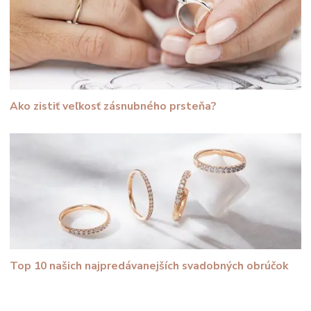
Ako zistiť veľkosť zásnubného prsteňa?
Top 10 našich najpredávanejších svadobných obrúčok