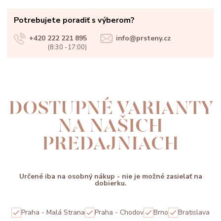
Potrebujete poradiť s výberom?
+420 222 221 895
info@prsteny.cz
(8:30 -17:00)
DOSTUPNÉ VARIANTY
NA NAŠICH
PREDAJNIACH
Určené iba na osobný nákup - nie je možné zasielať na
dobierku.
Praha - Malá Strana
Praha - Chodov
Brno
Bratislava