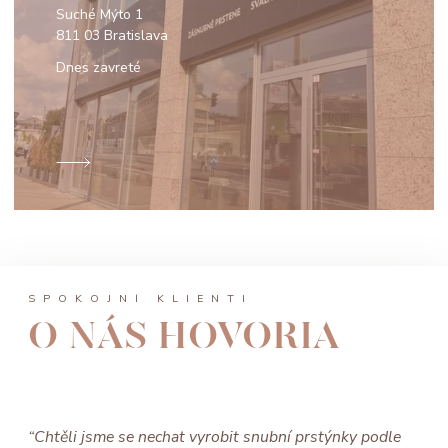
Suché Mýto 1
811 03 Bratislava
Dnes zavreté
SPOKOJNÍ KLIENTI
O NÁS HOVORIA
“Chtěli jsme se nechat vyrobit snubní prstýnky podle