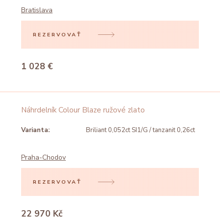
Bratislava
REZERVOVAŤ
1 028 €
Náhrdelník Colour Blaze ružové zlato
Varianta:
Briliant 0,052ct SI1/G / tanzanit 0,26ct
Praha-Chodov
REZERVOVAŤ
22 970 Kč