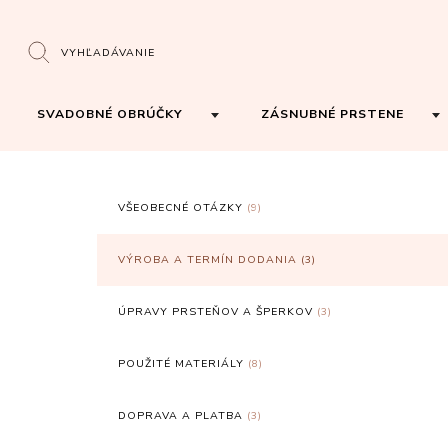
VYHĽADÁVANIE
SVADOBNÉ OBRÚČKY
ZÁSNUBNÉ PRSTENE
VŠEOBECNÉ OTÁZKY
(9)
VÝROBA A TERMÍN DODANIA
(3)
ÚPRAVY PRSTEŇOV A ŠPERKOV
(3)
POUŽITÉ MATERIÁLY
(8)
DOPRAVA A PLATBA
(3)