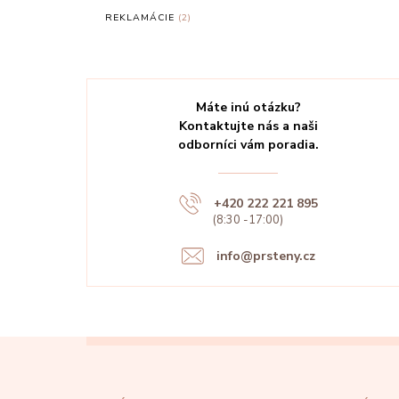
REKLAMÁCIE
(2)
Máte inú otázku?
Kontaktujte nás a naši
odborníci vám poradia.
+420 222 221 895
(8:30 -17:00)
info@prsteny.cz