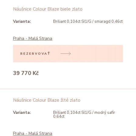
Náušnice Colour Blaze biele zlato
Varianta:
Briliant 0,104ct SI1/G / smaragd 0,46ct
Praha - Malá Strana
REZERVOVAŤ
39 770 Kč
Náušnice Colour Blaze žlté zlato
Varianta:
Briliant 0,104ct SI1/G / modrý safír
0,64ct
Praha - Malá Strana