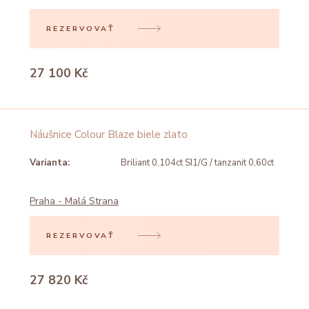
REZERVOVAŤ
27 100 Kč
Náušnice Colour Blaze biele zlato
Varianta:
Briliant 0,104ct SI1/G / tanzanit 0,60ct
Praha - Malá Strana
REZERVOVAŤ
27 820 Kč