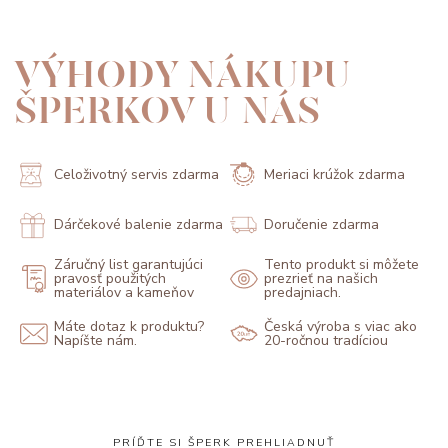
VÝHODY NÁKUPU
ŠPERKOV U NÁS
Celoživotný servis zdarma
Meriaci krúžok zdarma
Dárčekové balenie zdarma
Doručenie zdarma
Záručný list garantujúci
Tento produkt si môžete
pravosť použitých
prezrieť na našich
materiálov a kameňov
predajniach.
Máte dotaz k produktu?
Česká výroba s viac ako
Napíšte nám.
20-ročnou tradíciou
PRÍĎTE SI ŠPERK PREHLIADNUŤ