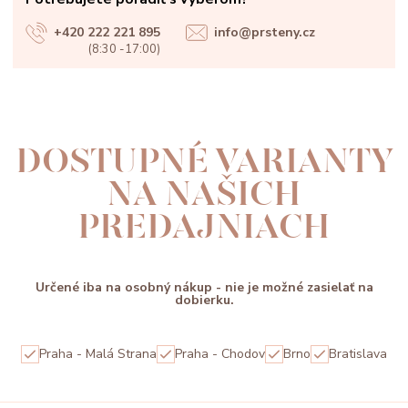
+420 222 221 895
info@prsteny.cz
(8:30 -17:00)
DOSTUPNÉ VARIANTY
NA NAŠICH
PREDAJNIACH
Určené iba na osobný nákup - nie je možné zasielať na
dobierku.
Praha - Malá Strana
Praha - Chodov
Brno
Bratislava