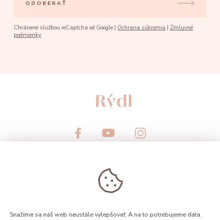
ODOBERAŤ
Chránené službou reCaptcha od Google |
Ochrana súkromia
|
Zmluvné
podmienky
© 2026, Rýdl
Snažíme sa náš web neustále vylepšovať. A na to potrebujeme dáta.