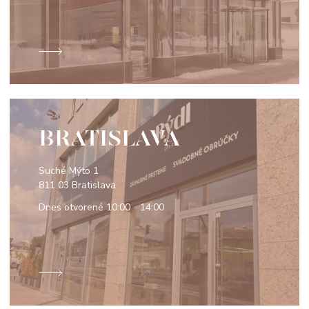
BRATISLAVA
Suché Mýto 1
811 03 Bratislava
Dnes otvorené
10:00 - 14:00