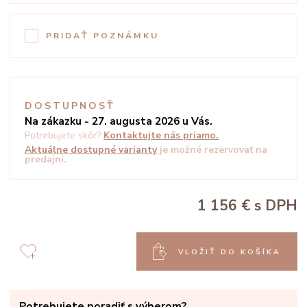
PRIDAŤ POZNÁMKU
DOSTUPNOSŤ
Na zákazku - 27. augusta 2026 u Vás.
Potrebujete skôr?
Kontaktujte nás priamo.
Aktuálne dostupné varianty
je možné rezervovať na
predajni.
1 156 €
s DPH
VLOŽIŤ DO KOŠÍKA
Potrebujete poradiť s výberom?