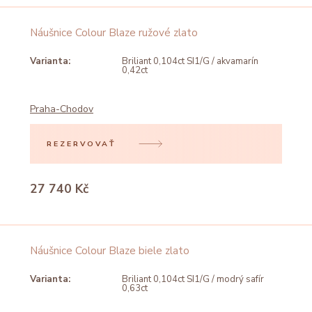
Náušnice Colour Blaze ružové zlato
Varianta:
Briliant 0,104ct SI1/G / akvamarín
0,42ct
Praha-Chodov
REZERVOVAŤ
27 740 Kč
Náušnice Colour Blaze biele zlato
Varianta:
Briliant 0,104ct SI1/G / modrý safír
0,63ct