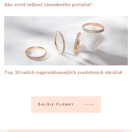
Ako zistiť veľkosť zásnubného prsteňa?
Top 10 našich najpredávanejších svadobných obrúčok
ĎALŠIE ČLÁNKY