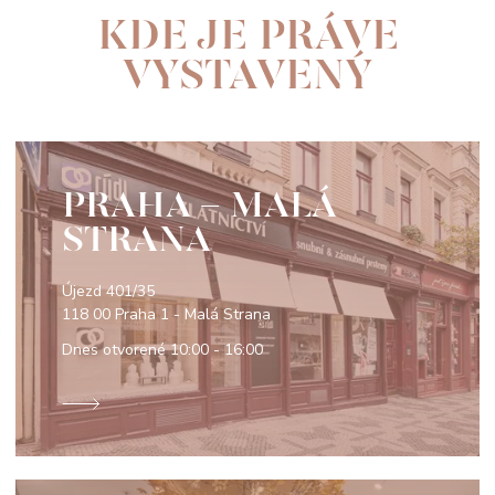
KDE JE PRÁVE
VYSTAVENÝ
PRAHA - MALÁ
STRANA
Újezd 401/35
118 00 Praha 1 - Malá Strana
Dnes otvorené
10:00 - 16:00