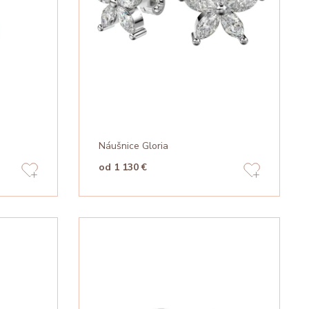
Náušnice Gloria
od 1 130 €