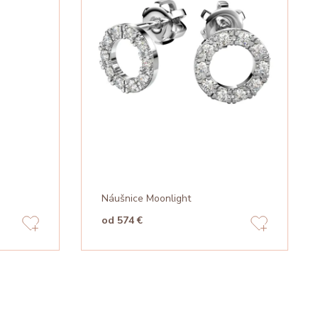
Náušnice Moonlight
od 574 €