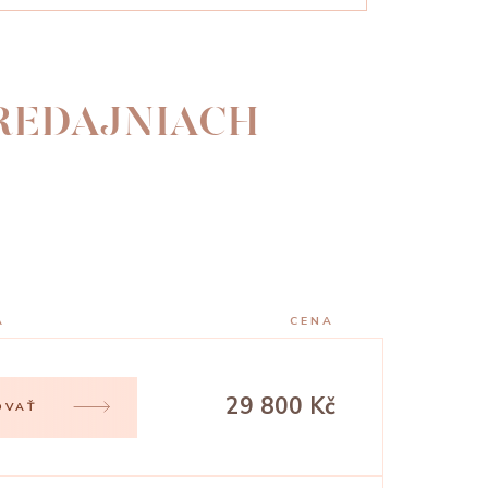
PREDAJNIACH
A
CENA
29 800 Kč
OVAŤ