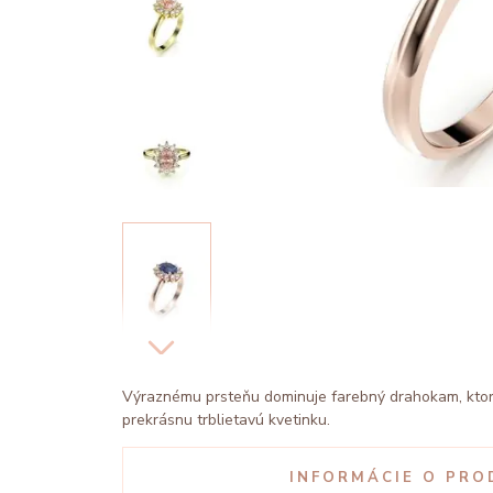
Výraznému prsteňu dominuje farebný drahokam, ktorý 
prekrásnu trblietavú kvetinku.
INFORMÁCIE O PRO