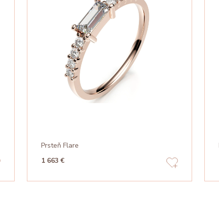
Prsteň Flare
1 663 €