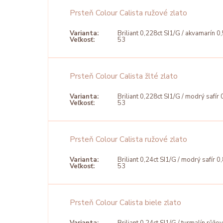
Prsteň Colour Calista ružové zlato
Varianta:
Briliant 0,228ct SI1/G / akvamarín 0
Veľkosť:
53
Prsteň Colour Calista žlté zlato
Varianta:
Briliant 0,228ct SI1/G / modrý safír 
Veľkosť:
53
Prsteň Colour Calista ružové zlato
Varianta:
Briliant 0,24ct SI1/G / modrý safír 0
Veľkosť:
53
Prsteň Colour Calista biele zlato