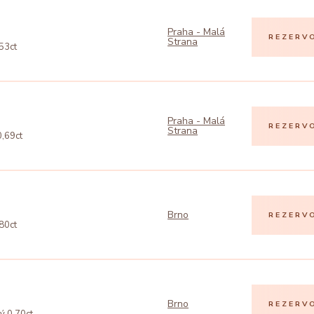
Praha - Malá
REZERV
Strana
,53ct
Praha - Malá
REZERV
Strana
0,69ct
Brno
REZERV
,80ct
Brno
REZERV