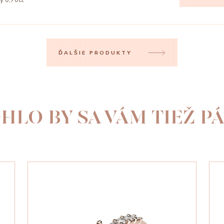
vý 0,70ct
ĎALŠIE PRODUKTY
HLO BY SA VÁM TIEŽ PÁ