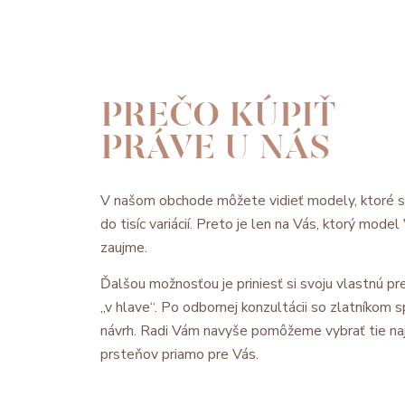
PREČO KÚPIŤ
PRÁVE U NÁS
V našom obchode môžete vidieť modely, ktoré 
do tisíc variácií. Preto je len na Vás, ktorý mode
zaujme.
Ďalšou možnosťou je priniesť si svoju vlastnú pre
„v hlave“. Po odbornej konzultácii so zlatníkom
návrh. Radi Vám navyše pomôžeme vybrať tie na
prsteňov priamo pre Vás.