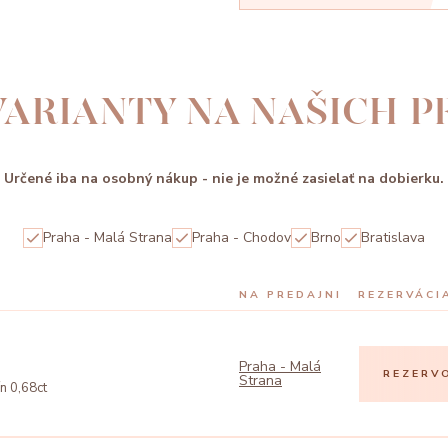
ARIANTY NA NAŠICH 
Určené iba na osobný nákup - nie je možné zasielať na dobierku.
Praha - Malá Strana
Praha - Chodov
Brno
Bratislava
NA PREDAJNI
REZERVÁCI
Praha - Malá
REZERV
Strana
ín 0,68ct