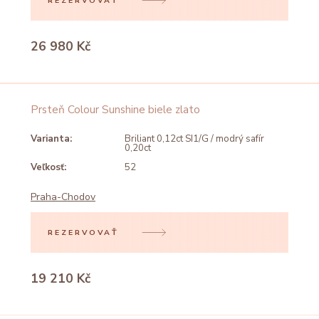
REZERVOVAŤ
26 980 Kč
Prsteň Colour Sunshine biele zlato
Varianta:
Briliant 0,12ct SI1/G / modrý safír
0,20ct
Veľkosť:
52
Praha-Chodov
REZERVOVAŤ
19 210 Kč