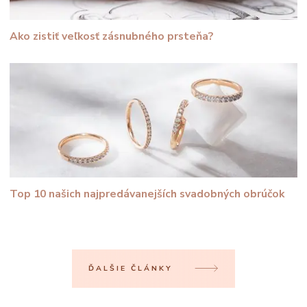
Ako zistiť veľkosť zásnubného prsteňa?
Top 10 našich najpredávanejších svadobných obrúčok
ĎALŠIE ČLÁNKY