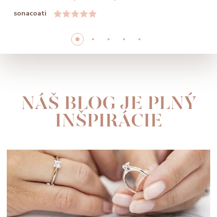
sonacoati
NÁŠ BLOG JE PLNÝ
INŠPIRÁCIE