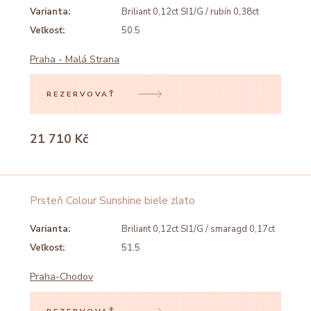
Varianta:
Briliant 0,12ct SI1/G / rubín 0,38ct
Veľkosť:
50.5
Praha - Malá Strana
REZERVOVAŤ
21 710 Kč
Prsteň Colour Sunshine biele zlato
Varianta:
Briliant 0,12ct SI1/G / smaragd 0,17ct
Veľkosť:
51.5
Praha-Chodov