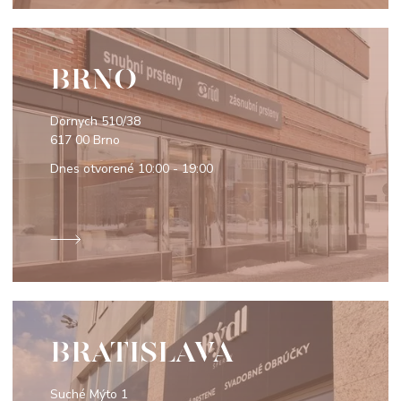
BRNO
Dornych 510/38
617 00 Brno
Dnes otvorené
10:00 - 19:00
BRATISLAVA
Suché Mýto 1