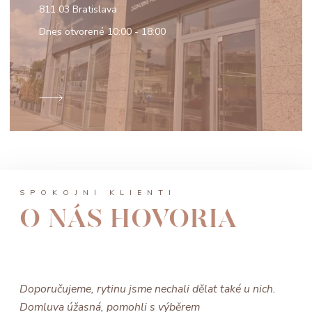
811 03 Bratislava
Dnes otvorené
10:00 - 18:00
SPOKOJNÍ KLIENTI
O NÁS HOVORIA
Doporučujeme, rytinu jsme nechali dělat také u nich.
Domluva úžasná, pomohli s výběrem