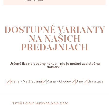
(8:30 -17:00)
DOSTUPNÉ VARIANTY
NA NAŠICH
PREDAJNIACH
Určené iba na osobný nákup - nie je možné zasielať na
dobierku.
Praha - Malá Strana
Praha - Chodov
Brno
Bratislava
Prsteň Colour Sunshine biele zlato