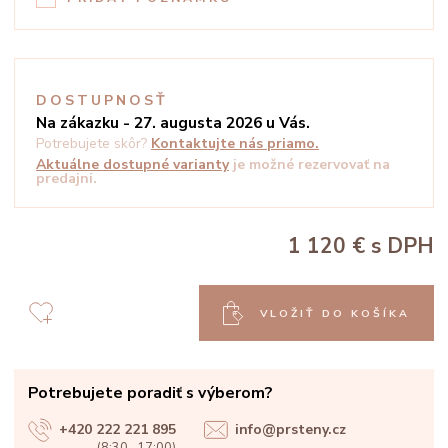
DOSTUPNOSŤ
Na zákazku - 27. augusta 2026 u Vás.
Potrebujete skôr?
Kontaktujte nás priamo.
Aktuálne dostupné varianty
je možné rezervovať na
predajni.
1 120 €
s DPH
VLOŽIŤ DO KOŠÍKA
Potrebujete poradiť s výberom?
+420 222 221 895
info@prsteny.cz