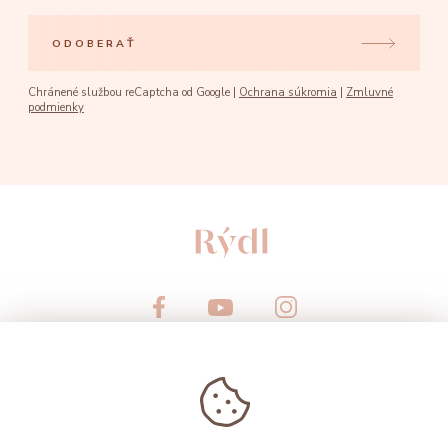
ODOBERAŤ
Chránené službou reCaptcha od Google |
Ochrana súkromia
|
Zmluvné
podmienky